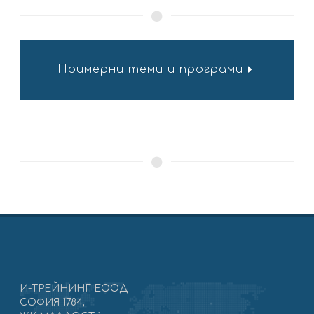
Примерни теми и програми
И-ТРЕЙНИНГ ЕООД
СОФИЯ 1784,