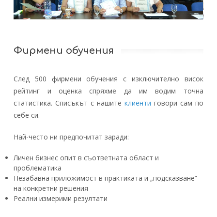
Фирмени обучения
След 500 фирмени обучения с изключително висок
рейтинг и оценка спряхме да им водим точна
статистика. Списъкът с нашите
клиенти
говори сам по
себе си.
Най-често ни предпочитат заради:
Личен бизнес опит в съответната област и
проблематика
Незабавна приложимост в практиката и „подсказване”
на конкретни решения
Реални измерими резултати