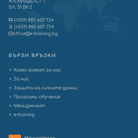
ЖК МЛАДОСТ 1
БЛ. 51 ВХ.2
(+359) 885 607 724
(+359) 885 607 724
office@e-training.bg
БЪРЗИ ВРЪЗКИ
Какво казват за нас
За нас
Защита на личните данни
Програми обучения
Мениджмънт
e-training