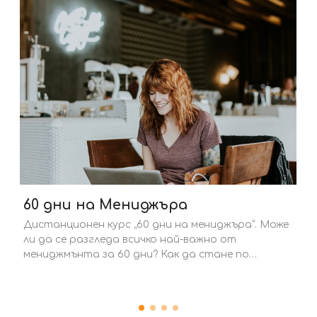
Индивидуални
Тези обучения се предпочитат най-вече заради:
Високото професионално и експертно ниво;
Индивидуални консултации и съдействие;…