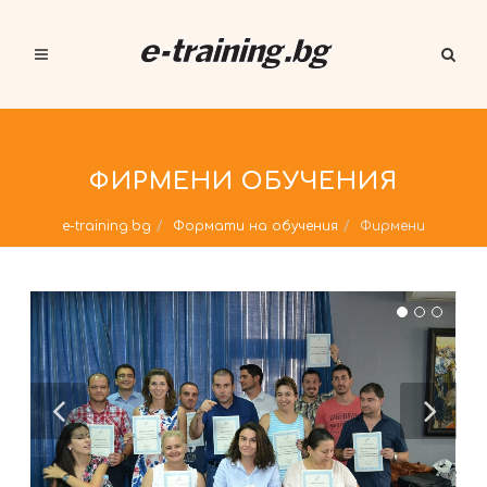
ФИРМЕНИ ОБУЧЕНИЯ
e-training.bg
Формати на обучения
Фирмени