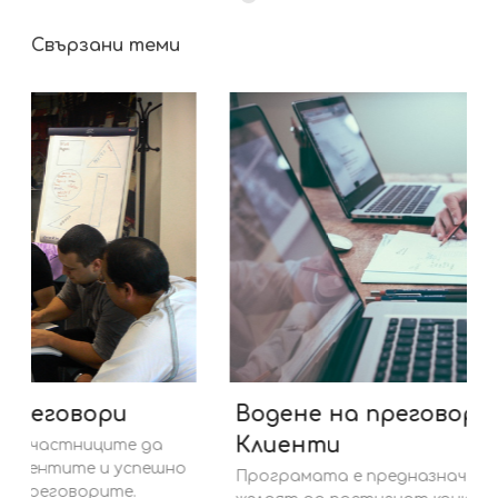
Свързани теми
Водене на преговори с Ключови
Клиенти
Програмата е предназначена за всички, които