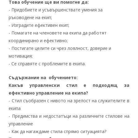
Това обучение ще ви помогне да:
- Придобиете и усъвършенствате умения за
ръководене на екип;
- Изградите ефективен екип;
- Помагате на членовете на екипа да работят
координирано и ефективно;
- Постигате целите си чрез лоялност, доверие и
мотивация;
- Се справяте с проблемите в екипа.
Съдържание на обучението:
Какъв управленски стил е подходящ за
ефективно управление на екипа?
- Стил съобразен с нивото на зрелост на служителите в
екипа
- Предимства и недостатъци на различните стилове на
управление
- Как да нагаждаме стила спрямо ситуацията?