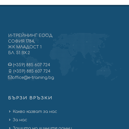
И-ТРЕЙНИНГ ЕООД
СОФИЯ 1784,
ЖК МЛАДОСТ 1
БЛ. 51 ВХ.2
(+359) 885 607 724
(+359) 885 607 724
office@e-training.bg
БЪРЗИ ВРЪЗКИ
Какво казват за нас
За нас
Защита на личните данни