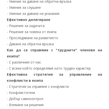
- Умение за даване на обратна връзка
- Умение за слушане
- Умение за даване на указания
Ефективно делегиране
- Решение за задачата
- Решение за човека от екипа
- Проследяване на развитието
- Даване на обратна връзка
Как да се справяме с "трудните" членове на
екипа?
- С различния от нас
- С всеки който определяме като труден характер
Ефективна стратегия за управление на
конфликти в екипа
- Стратегия за справяне с конфликти
- Конфликтогени
- Добър самоконтрол
- Вземане на решения