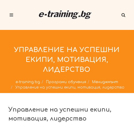
УПРАВЛЕНИЕ НА УСПЕШНИ
ЕКИПИ, МОТИВАЦИЯ,
ЛИДЕРСТВО
e-training.bg
Програми обучения
Мениджмънт
Управление на успешни екипи, мотивация, лидерство
Управление на успешни екипи,
мотивация, лидерство