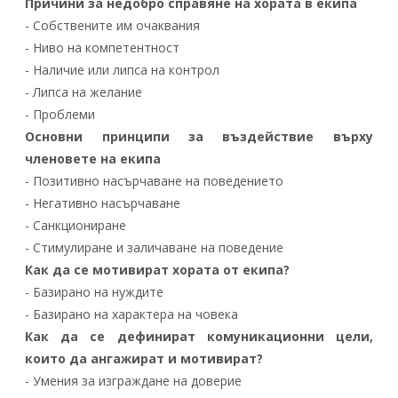
Причини за недобро справяне на хората в екипа
- Собствените им очаквания
- Ниво на компетентност
- Наличие или липса на контрол
- Липса на желание
- Проблеми
Основни принципи за въздействие върху
членовете на екипа
- Позитивно насърчаване на поведението
- Негативно насърчаване
- Санкциониране
- Стимулиране и заличаване на поведение
Как да се мотивират хората от екипа?
- Базирано на нуждите
- Базирано на характера на човека
Как да се дефинират комуникационни цели,
които да ангажират и мотивират?
- Умения за изграждане на доверие