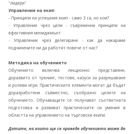
"лидери"
Управление на екип
- Принципи на успешния екип - само 3 са, но кои?
- Управление чрез цели - съвременни принципи на
ефективния мениджмънт
- Управление чрез делегиране - как да накараме
подчинените ни да работят повече от нас?
Методика на обучението
Обучението включва лекционно представяне,
доразвито от тренинг, тестове, казуси за разрешаване
и ролеви игри. Практическите елементи могат да бъдат
доразработени съвместно, съобразно целите на
обучението. Обучаващите се получават съответната
подготовка и развиват практическите си умения в
областта на управлението на търговски екипи.
Датите, на които ще се проведе обучението може да