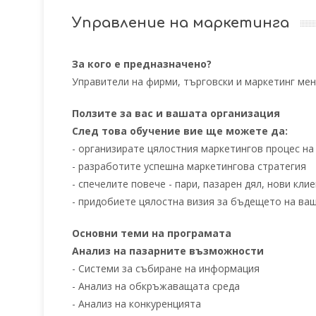
Управление на маркетинга
За кого е предназначено?
Управители на фирми, търговски и маркетинг ме
Ползите за вас и вашата организация
След това обучение вие ще можете да:
- организирате цялостния маркетингов процес н
- разработите успешна маркетингова стратегия
- спечелите повече - пари, пазарен дял, нови кли
- придобиете цялостна визия за бъдещето на ва
Основни теми на програмата
Анализ на пазарните възможности
- Системи за събиране на информация
- Анализ на обкръжаващата среда
- Анализ на конкуренцията