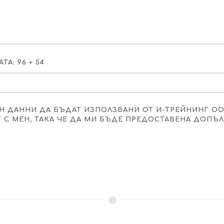
А: 96 + 54
Н ДАННИ ДА БЪДАТ ИЗПОЛЗВАНИ ОТ И-ТРЕЙНИНГ О
Т С МЕН, ТАКА ЧЕ ДА МИ БЪДЕ ПРЕДОСТАВЕНА ДОП