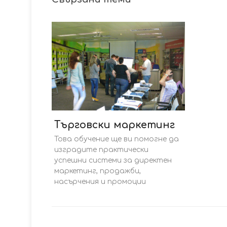
Търговски маркетинг
Това обучение ще ви помогне да
изградите практически
успешни системи за директен
маркетинг, продажби,
насърчения и промоции