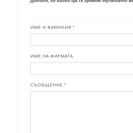
Датите, на които ще се проведе обучението 
ИМЕ И ФАМИЛИЯ *
ИМЕ НА ФИРМАТА
СЪОБЩЕНИЕ *