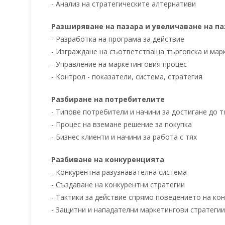
- Анализ на стратегическите алтернативи
Разширяване на пазара и увеличаване на п
- Разработка на програма за действие
- Изграждане на съответстваща търговска и мар
- Управление на маркетинговия процес
- Контрол - показатели, система, стратегия
Разбиране на потребителите
- Типове потребители и начини за достигане до т
- Процес на вземане решение за покупка
- Бизнес клиенти и начини за работа с тях
Разбиване на конкуренцията
- Конкурентна разузнавателна система
- Създаване на конкурентни стратегии
- Тактики за действие спрямо поведението на ко
- Защитни и нападателни маркетингови стратегии