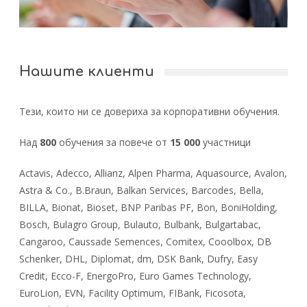
Нашите клиенти
Тези, които ни се довериха за корпоративни обучения.
Над
800
обучения за повече от
15 000
участници
Actavis, Adecco, Allianz, Alpen Pharma, Aquasource, Avalon,
Astra & Co., B.Braun, Balkan Services, Barcodes, Bella,
BILLA, Bionat, Bioset, BNP Paribas PF, Bon, BoniHolding,
Bosch, Bulagro Group, Bulauto, Bulbank, Bulgartabac,
Cangaroo, Caussade Semences, Comitex, Cooolbox, DB
Schenker, DHL, Diplomat, dm, DSK Bank, Dufry, Easy
Credit, Ecco-F, EnergoPro, Euro Games Technology,
EuroLion, EVN, Facility Optimum, FIBank, Ficosota,