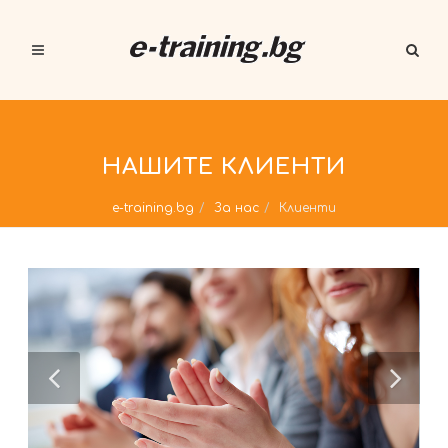
НАШИТЕ КЛИЕНТИ
e-training.bg
За нас
Клиенти