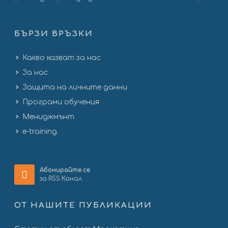
БЪРЗИ ВРЪЗКИ
Какво казват за нас
За нас
Защита на личните данни
Програми обучения
Мениджмънт
e-training
Абонирайте се
за RSS Канал
ОТ НАШИТЕ ПУБЛИКАЦИИ