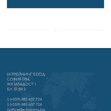
И-ТРЕЙНИНГ ЕООД
СОФИЯ 1784,
ЖК МЛАДОСТ 1
БЛ. 51 ВХ.2
(+359) 885 607 724
(+359) 885 607 724
office@e-training.bg