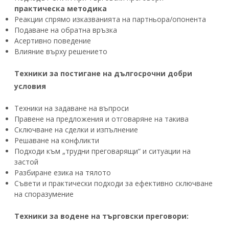
практическа методика
Реакции спрямо изказванията на партньора/опонента
Подаване на обратна връзка
Асертивно поведение
Влияние върху решението
Техники за постигане на дългосрочни добри
условия
Техники на задаване на въпроси
Правене на предложения и отговаряне на такива
Сключване на сделки и изпълнение
Решаване на конфликти
Подходи към „трудни преговарящи“ и ситуации на
застой
Разбиране езика на тялото
Съвети и практически подходи за ефективно сключване
на споразумение
Техники за водене на търговски преговори: