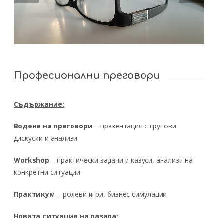
Професионални преговори
Съдържание:
Водене на преговори
– презентация с групови
дискусии и анализи
Workshop
– практически задачи и казуси, анализи на
конкретни ситуации
Практикум
– ролеви игри, бизнес симулации
Новата ситуация на пазара: