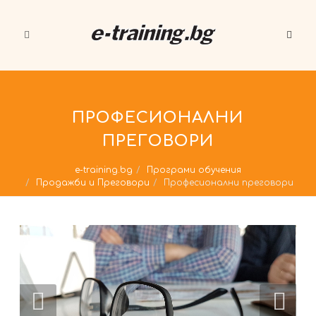
ПРОФЕСИОНАЛНИ
ПРЕГОВОРИ
e-training.bg
Програми обучения
Продажби и Преговори
Професионални преговори