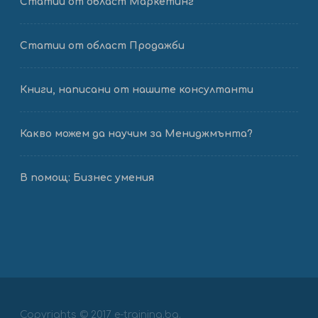
Статии от област Маркетинг
Статии от област Продажби
Книги, написани от нашите консултанти
Какво можем да научим за Мениджмънта?
В помощ: Бизнес умения
Copyrights © 2017 e-training.bg.