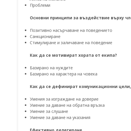
Проблеми
Основни принципи за въздействие върху чл
Позитивно насърчаване на поведението
Санкциониране
Стимулиране и заличаване на поведение
Как да се мотивират хората от екипа?
Базирано на нуждите
Базирано на характера на човека
Как да се дефинират комуникационни цели,
Умения за изграждане на доверие
Умение за даване на обратна връзка
Умение за слушане
Умение за даване на указания
Ефективно делегиране