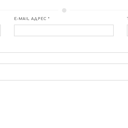
E-MAIL АДРЕС *