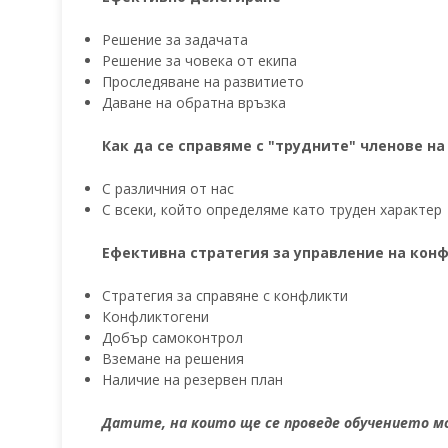
Решение за задачата
Решение за човека от екипа
Проследяване на развитието
Даване на обратна връзка
Как да се справяме с "трудните" членове на
С различния от нас
С всеки, който определяме като труден характер
Ефективна стратегия за управление на кон
Стратегия за справяне с конфликти
Конфликтогени
Добър самоконтрол
Вземане на решения
Наличие на резервен план
Датите, на които ще се проведе обучението 