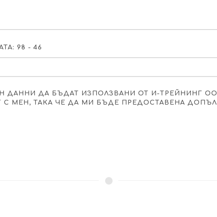
А: 98 - 46
Н ДАННИ ДА БЪДАТ ИЗПОЛЗВАНИ ОТ И-ТРЕЙНИНГ О
Т С МЕН, ТАКА ЧЕ ДА МИ БЪДЕ ПРЕДОСТАВЕНА ДОП