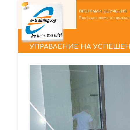
ПРОГРАМИ ОБУЧЕНИЯ
Примерни теми и програм
УПРАВЛЕНИЕ НА УСПЕШЕН