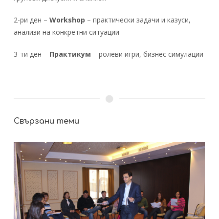
2-ри ден –
Workshop
– практически задачи и казуси,
анализи на конкретни ситуации
3-ти ден –
Практикум
– ролеви игри, бизнес симулации
Свързани теми