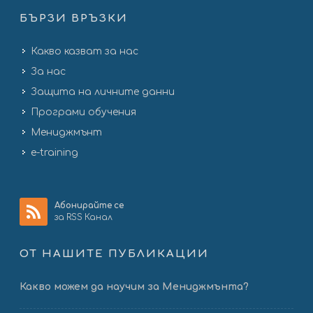
БЪРЗИ ВРЪЗКИ
Какво казват за нас
За нас
Защита на личните данни
Програми обучения
Мениджмънт
e-training
Абонирайте се
за RSS Канал
ОТ НАШИТЕ ПУБЛИКАЦИИ
Какво можем да научим за Мениджмънта?