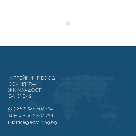
И-ТРЕЙНИНГ ЕООД
СОФИЯ 1784,
ЖК МЛАДОСТ 1
БЛ. 51 ВХ.2
(+359) 885 607 724
(+359) 885 607 724
office@e-training.bg