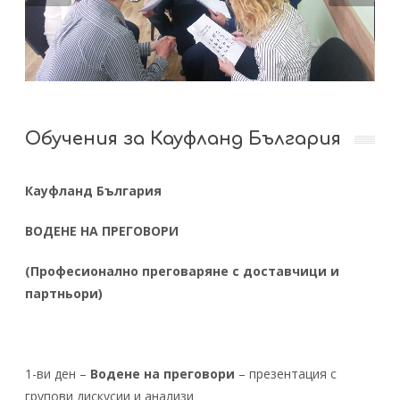
Обучения за Кауфланд България
Кауфланд България
ВОДЕНЕ НА ПРЕГОВОРИ
(
Професионално преговаряне с доставчици и
партньори
)
1-ви ден –
Водене на преговори
– презентация с
групови дискусии и анализи